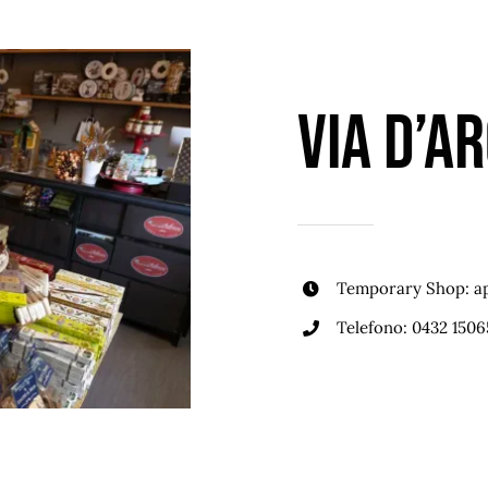
via d’a
Temporary Shop: ap
Telefono:
0432 1506