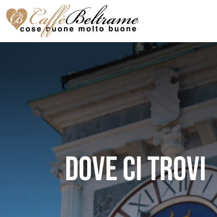
Salta
al
contenuto
Dove ci trovi