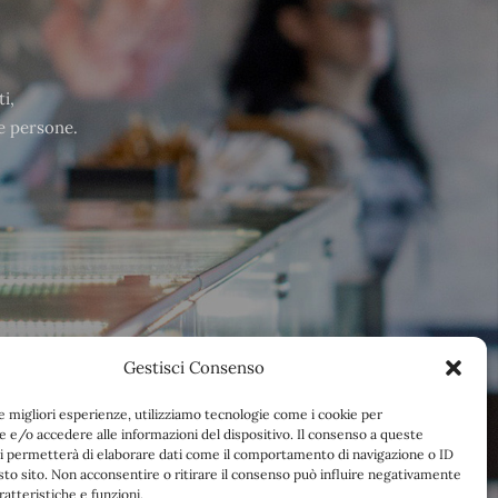
i,
e persone.
Gestisci Consenso
le migliori esperienze, utilizziamo tecnologie come i cookie per
e/o accedere alle informazioni del dispositivo. Il consenso a queste
i permetterà di elaborare dati come il comportamento di navigazione o ID
sto sito. Non acconsentire o ritirare il consenso può influire negativamente
ratteristiche e funzioni.