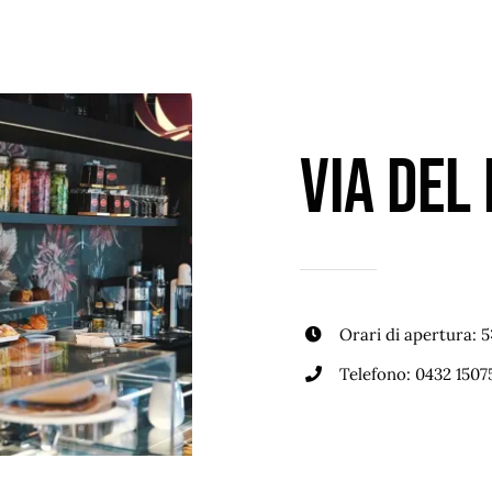
Via Del
Orari di apertura: 
Telefono:
0432 1507