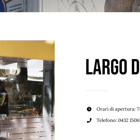
Largo d
Orari di apertura: 
Telefono:
0432 1506