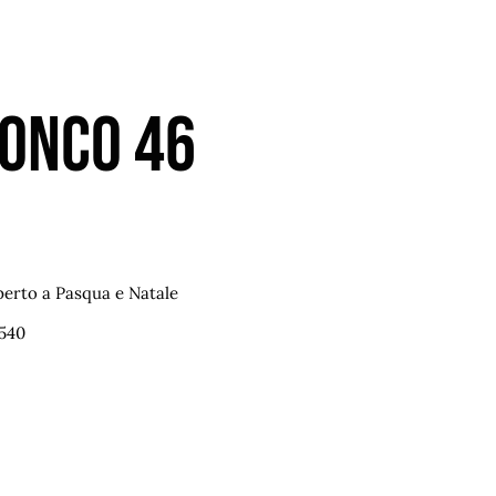
ronco 46
erto a Pasqua e Natale
540