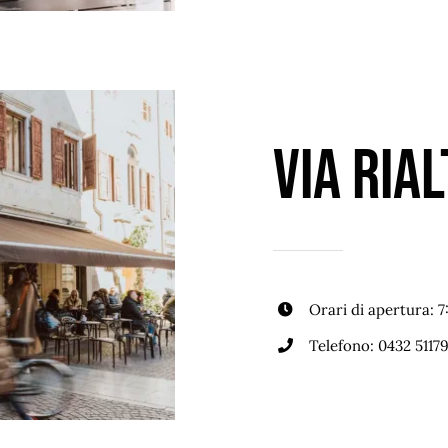
Via Rial
Orari di apertura: 
Telefono:
0432 5117