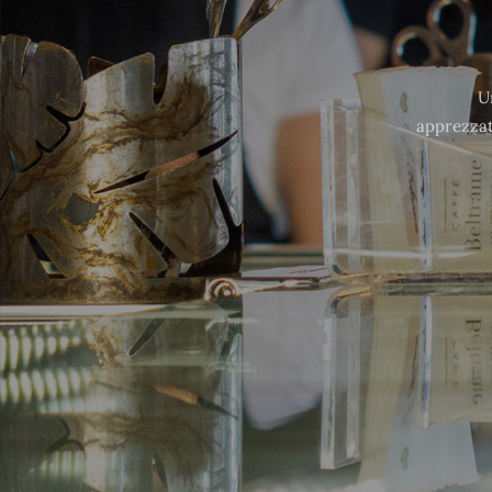
U
apprezzat