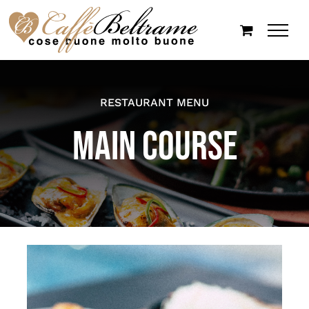
Salta
al
contenuto
RESTAURANT MENU
MAIN COURSE