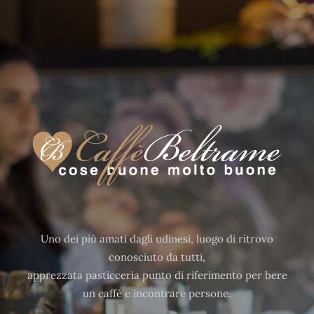
Uno dei più amati dagli udinesi, luogo di ritrovo
conosciuto da tutti,
apprezzata pasticceria punto di riferimento per bere
un caffè e incontrare persone.